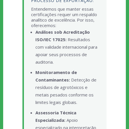
PROCESSO DE EXPORTAÇÃO:
Entendemos que manter essas
certificações requer um respaldo
analítico de excelência. Por isso,
oferecemos:
Análises sob Acreditação
ISO/IEC 17025:
Resultados
com validade internacional para
apoiar seus processos de
auditoria.
Monitoramento de
Contaminantes:
Detecção de
resíduos de agrotóxicos e
metais pesados conforme os
limites legais globais.
Assessoria Técnica
Especializada:
Apoio
especializado na interpretação