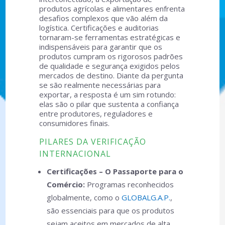
produtos agrícolas e alimentares enfrenta
desafios complexos que vão além da
logística. Certificações e auditorias
tornaram-se ferramentas estratégicas e
indispensáveis para garantir que os
produtos cumpram os rigorosos padrões
de qualidade e segurança exigidos pelos
mercados de destino. Diante da pergunta
se são realmente necessárias para
exportar, a resposta é um sim rotundo:
elas são o pilar que sustenta a confiança
entre produtores, reguladores e
consumidores finais.
PILARES DA VERIFICAÇÃO
INTERNACIONAL
Certificações – O Passaporte para o
Comércio:
Programas reconhecidos
globalmente, como o
GLOBALG.A.P.
,
são essenciais para que os produtos
sejam aceitos em mercados de alta