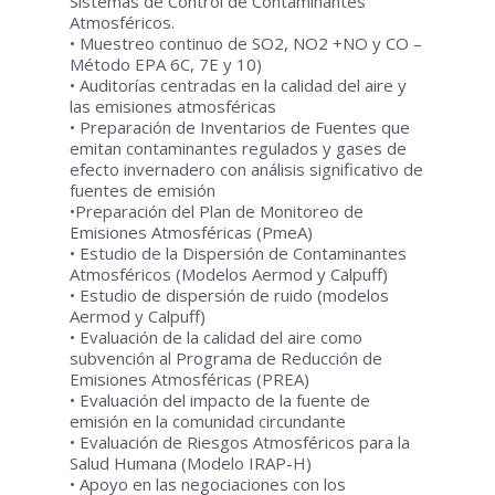
Sistemas de Control de Contaminantes
Atmosféricos.
• Muestreo continuo de SO2, NO2 +NO y CO –
Método EPA 6C, 7E y 10)
• Auditorías centradas en la calidad del aire y
las emisiones atmosféricas
• Preparación de Inventarios de Fuentes que
emitan contaminantes regulados y gases de
efecto invernadero con análisis significativo de
fuentes de emisión
•Preparación del Plan de Monitoreo de
Emisiones Atmosféricas (PmeA)
• Estudio de la Dispersión de Contaminantes
Atmosféricos (Modelos Aermod y Calpuff)
• Estudio de dispersión de ruido (modelos
Aermod y Calpuff)
• Evaluación de la calidad del aire como
subvención al Programa de Reducción de
Emisiones Atmosféricas (PREA)
• Evaluación del impacto de la fuente de
emisión en la comunidad circundante
• Evaluación de Riesgos Atmosféricos para la
Salud Humana (Modelo IRAP-H)
• Apoyo en las negociaciones con los