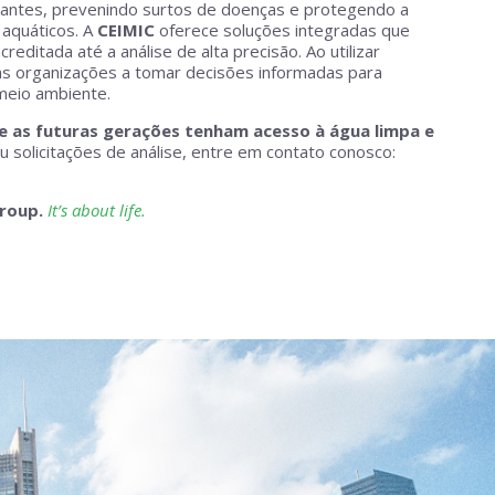
nantes, prevenindo surtos de doenças e protegendo a
aquáticos. A
CEIMIC
oferece soluções integradas que
editada até a análise de alta precisão. Ao utilizar
 as organizações a tomar decisões informadas para
meio ambiente.
 as futuras gerações tenham acesso à água limpa e
u solicitações de análise, entre em contato conosco:
Group.
It’s about life.