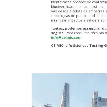
identificação precoce de contami
biodiversidade dos ecossistemas 
vão desde a coleta de amostras acr
tecnologias de ponta, auxiliamos
minimizar impactos à saúde e ao 
Juntos, podemos assegurar que
segura.
Para consultas técnicas o
info@ceimic.com
CEIMIC. Life Sciences Testing 