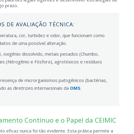
go prazo.
S DE AVALIAÇÃO TÉCNICA:
ratura, cor, turbidez e odor, que funcionam como
iatos de uma possível alteração.
 oxigênio dissolvido, metais pesados (Chumbo,
tes (Nitrogênio e Fósforo), agrotóxicos e resíduos
resença de microrganismos patogênicos (bactérias,
do as diretrizes internacionais da
OMS
.
amento Contínuo e o Papel da CEIMIC
 eficaz nunca foi tão evidente. Esta prática permite a