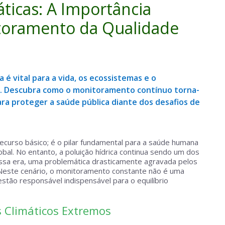
ticas: A Importância
itoramento da Qualidade
 é vital para a vida, os ecossistemas e o
. Descubra como o monitoramento contínuo torna-
ara proteger a saúde pública diante dos desafios de
ecurso básico; é o pilar fundamental para a saúde humana
al. No entanto, a poluição hídrica continua sendo um dos
nossa era, uma problemática drasticamente agravada pelos
 Neste cenário, o monitoramento constante não é uma
tão responsável indispensável para o equilíbrio
 Climáticos Extremos