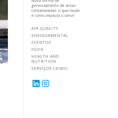
Nova norma de
gerenciamento de áreas
contaminadas: o que muda
e como impacta o setor
AIR QUALITY
ENVIRONMENTAL
EVENTOS
FOOD
HEALTH AND
NUTRITION
SERVIÇOS CEIMIC
a
LinkedIn
Instagram