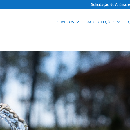
Solicitação de Análise
SERVIÇOS
ACREDITEÇÕES