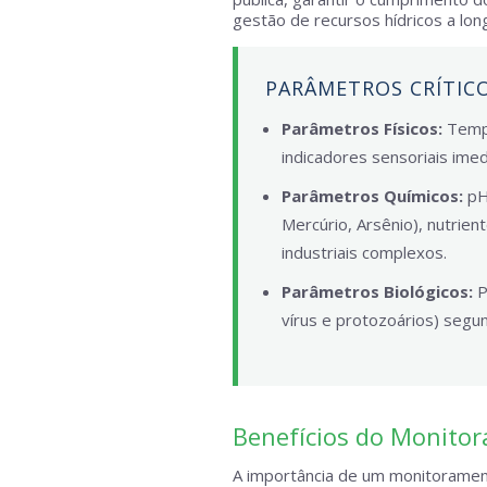
gestão de recursos hídricos a lon
PARÂMETROS CRÍTICO
Parâmetros Físicos:
Tempe
indicadores sensoriais imed
Parâmetros Químicos:
pH,
Mercúrio, Arsênio), nutrien
industriais complexos.
Parâmetros Biológicos:
P
vírus e protozoários) segun
Benefícios do Monitor
A importância de um monitoramento