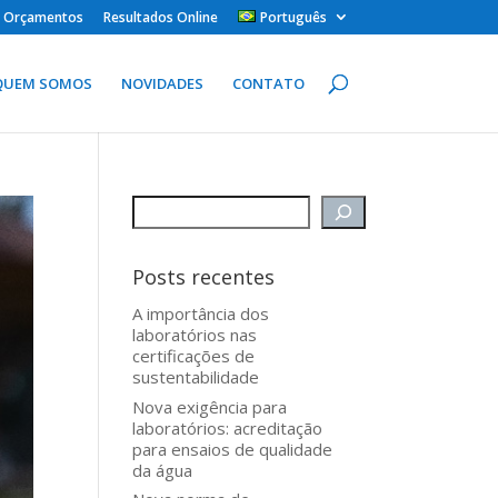
 e Orçamentos
Resultados Online
Português
QUEM SOMOS
NOVIDADES
CONTATO
Posts recentes
A importância dos
laboratórios nas
certificações de
sustentabilidade
Nova exigência para
laboratórios: acreditação
para ensaios de qualidade
da água