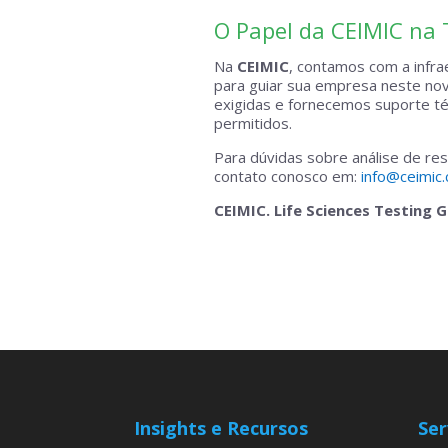
O Papel da CEIMIC na
Na
CEIMIC
, contamos com a infrae
para guiar sua empresa neste nov
exigidas e fornecemos suporte té
permitidos.
Para dúvidas sobre análise de re
contato conosco em:
info@ceimic
CEIMIC. Life Sciences Testing 
Insights e Recursos
Ser