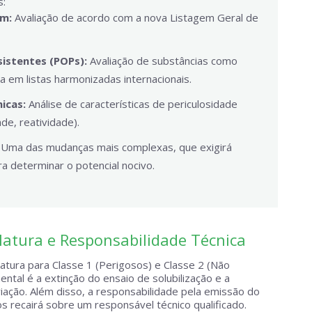
s:
em:
Avaliação de acordo com a nova Listagem Geral de
istentes (POPs):
Avaliação de substâncias como
a em listas harmonizadas internacionais.
icas:
Análise de características de periculosidade
ade, reatividade).
Uma das mudanças mais complexas, que exigirá
a determinar o potencial nocivo.
tura e Responsabilidade Técnica
atura para Classe 1 (Perigosos) e Classe 2 (Não
tal é a extinção do ensaio de solubilização e a
iação. Além disso, a responsabilidade pela emissão do
s recairá sobre um responsável técnico qualificado.