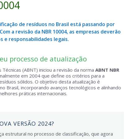
0004
ficação de resíduos no Brasil está passando por
 Com a revisão da NBR 10004, as empresas deverão
s e responsabilidades legais.
eu processo de atualização
s Técnicas (ABNT) iniciou a revisão da norma
ABNT NBR
ginalmente em 2004 que define os critérios para a
esíduos sólidos. O objetivo desta atualização é
o Brasil, incorporando avanços tecnológicos e alinhando
lhores práticas internacionais.
OVA VERSÃO 2024?
 estrutural no processo de classificação, que agora