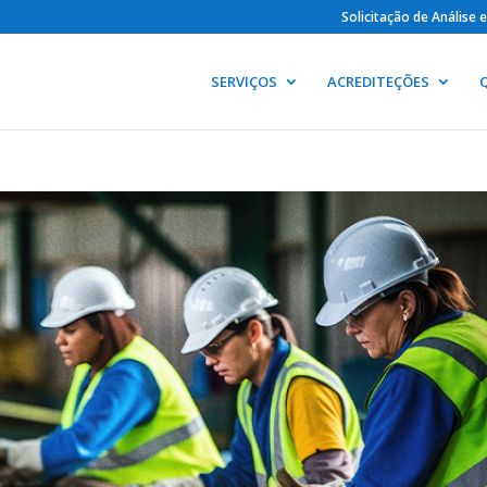
Solicitação de Análise
SERVIÇOS
ACREDITEÇÕES