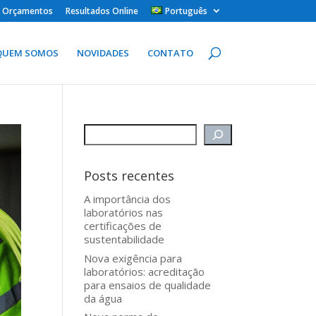
 e Orçamentos
Resultados Online
Português
QUEM SOMOS
NOVIDADES
CONTATO
Posts recentes
A importância dos
laboratórios nas
certificações de
sustentabilidade
Nova exigência para
laboratórios: acreditação
para ensaios de qualidade
da água