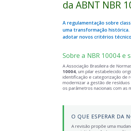
da ABNT NBR 1
A regulamentação sobre classi
uma transformação histórica.
adotar novos critérios técnico
Sobre a NBR 10004 e s
A Associação Brasileira de Norma
10004
, um pilar estabelecido ori
identificação e categorização de r
modernizar a gestão de resíduos n
os parâmetros nacionais com as me
O QUE ESPERAR DA N
A revisão propõe uma mudança