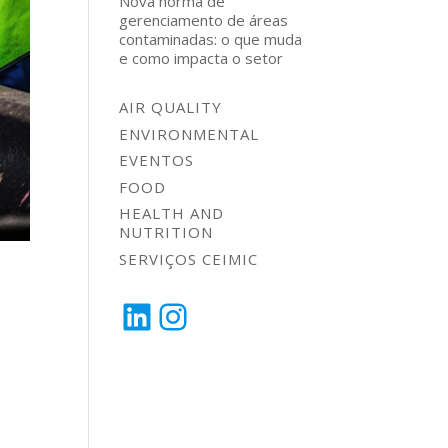
Nova norma de
gerenciamento de áreas
contaminadas: o que muda
e como impacta o setor
AIR QUALITY
ENVIRONMENTAL
EVENTOS
FOOD
HEALTH AND
NUTRITION
SERVIÇOS CEIMIC
LinkedIn
Instagram