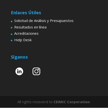
Enlaces Útiles
Solicitud de Análisis y Presupuestos
Resultados en línea
Acreditaciones
Help Desk
Síganos
All rights reseverd to
CEIMIC Corporation
.