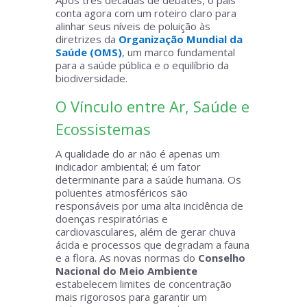
Após três décadas de debates, o país
conta agora com um roteiro claro para
alinhar seus níveis de poluição às
diretrizes da
Organização Mundial da
Saúde (OMS)
, um marco fundamental
para a saúde pública e o equilíbrio da
biodiversidade.
O Vínculo entre Ar, Saúde e
Ecossistemas
A qualidade do ar não é apenas um
indicador ambiental; é um fator
determinante para a saúde humana. Os
poluentes atmosféricos são
responsáveis por uma alta incidência de
doenças respiratórias e
cardiovasculares, além de gerar chuva
ácida e processos que degradam a fauna
e a flora. As novas normas do
Conselho
Nacional do Meio Ambiente
estabelecem limites de concentração
mais rigorosos para garantir um