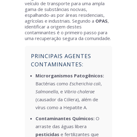
veículo de transporte para uma ampla
gama de substâncias nocivas,
espalhando-as por áreas residenciais,
agrícolas e industriais. Segundo a
OPAS
,
identificar a origem destes
contaminantes é o primeiro passo para
uma recuperação segura da comunidade.
PRINCIPAIS AGENTES
CONTAMINANTES:
Microrganismos Patogênicos:
Bactérias como
Escherichia coli
,
Salmonella
, e
Vibrio cholerae
(causador da Cólera), além de
vírus como a Hepatite A.
Contaminantes Químicos:
O
arraste das águas libera
pesticidas
e fertilizantes que