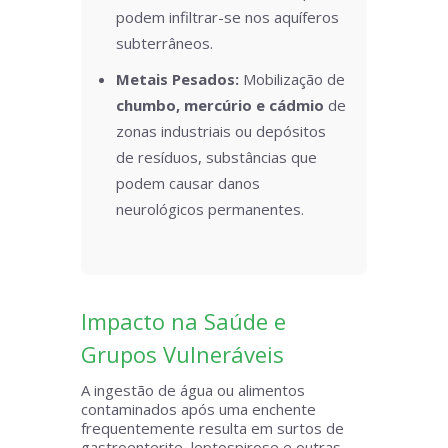
podem infiltrar-se nos aquíferos
subterrâneos.
Metais Pesados:
Mobilização de
chumbo, mercúrio e cádmio
de
zonas industriais ou depósitos
de resíduos, substâncias que
podem causar danos
neurológicos permanentes.
Impacto na Saúde e
Grupos Vulneráveis
A ingestão de água ou alimentos
contaminados após uma enchente
frequentemente resulta em surtos de
gastroenterite, leptospirose e outras