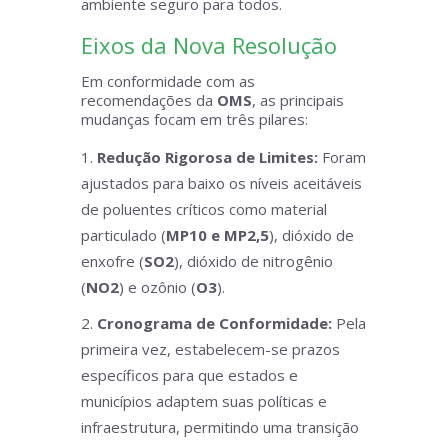
ambiente seguro para todos.
Eixos da Nova Resolução
Em conformidade com as
recomendações da
OMS
, as principais
mudanças focam em três pilares:
Redução Rigorosa de Limites:
Foram
ajustados para baixo os níveis aceitáveis
de poluentes críticos como material
particulado (
MP10 e MP2,5
), dióxido de
enxofre (
SO2
), dióxido de nitrogênio
(
NO2
) e ozônio (
O3
).
Cronograma de Conformidade:
Pela
primeira vez, estabelecem-se prazos
específicos para que estados e
municípios adaptem suas políticas e
infraestrutura, permitindo uma transição