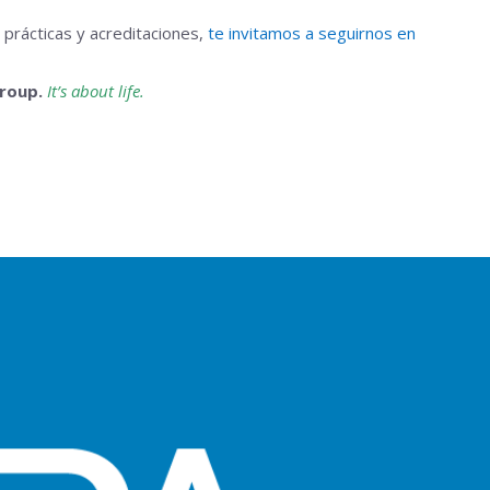
prácticas y acreditaciones,
te invitamos a seguirnos en
Group.
It’s about life.