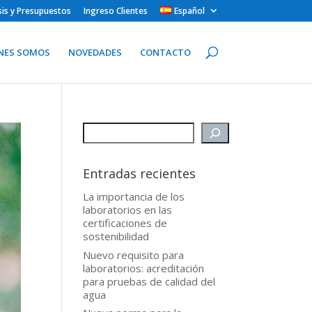
isis y Presupuestos
Ingreso Clientes
Español
NES SOMOS
NOVEDADES
CONTACTO
Entradas recientes
La importancia de los
laboratorios en las
certificaciones de
sostenibilidad
Nuevo requisito para
laboratorios: acreditación
para pruebas de calidad del
agua