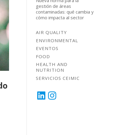
Nueva norma para la
gestión de áreas
contaminadas: qué cambia y
cómo impacta al sector
AIR QUALITY
ENVIRONMENTAL
EVENTOS
FOOD
HEALTH AND
NUTRITION
SERVICIOS CEIMIC
do
LinkedIn
Instagram