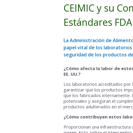
CEIMIC y su Co
Estándares FDA
La Administración de Alimento
papel vital de los laboratorio
seguridad de los productos d
¿Cómo afecta la labor de estos
EE. UU.?
Los laboratorios acreditados por 
garantizar que los productos imp
que los fabricados internamente. 
potenciales y aseguran el cumplim
productos adulterados en el merc
¿Cómo contribuyen estos labora
Proporcionan una infraestructura c
origen. Esto agiliza el intercambi