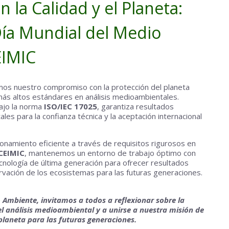
la Calidad y el Planeta:
Día Mundial del Medio
EIMIC
os nuestro compromiso con la protección del planeta
más altos estándares en análisis medioambientales.
bajo la norma
ISO/IEC 17025
, garantiza resultados
les para la confianza técnica y la aceptación internacional
ionamiento eficiente a través de requisitos rigurosos en
CEIMIC
, mantenemos un entorno de trabajo óptimo con
ecnología de última generación para ofrecer resultados
ervación de los ecosistemas para las futuras generaciones.
 Ambiente, invitamos a todos a reflexionar sobre la
el análisis medioambiental y a unirse a nuestra misión de
planeta para las futuras generaciones.