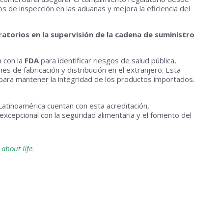
os de inspección en las aduanas y mejora la eficiencia del
ratorios en la supervisión de la cadena de suministro
 con la
FDA
para identificar riesgos de salud pública,
nes de fabricación y distribución en el extranjero. Esta
 para mantener la integridad de los productos importados.
Latinoamérica cuentan con esta acreditación,
epcional con la seguridad alimentaria y el fomento del
s about life.