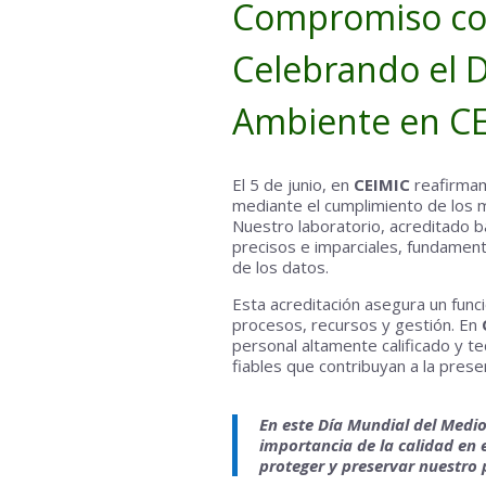
Compromiso con 
Celebrando el 
Ambiente en C
El 5 de junio, en
CEIMIC
reafirmam
mediante el cumplimiento de los 
Nuestro laboratorio, acreditado 
precisos e imparciales, fundamenta
de los datos.
Esta acreditación asegura un func
procesos, recursos y gestión. En
personal altamente calificado y t
fiables que contribuyan a la pres
En este Día Mundial del Medio
importancia de la calidad en 
proteger y preservar nuestro 