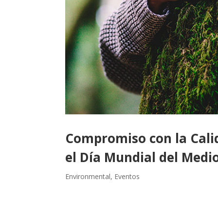
Compromiso con la Cali
el Día Mundial del Medi
Environmental
,
Eventos