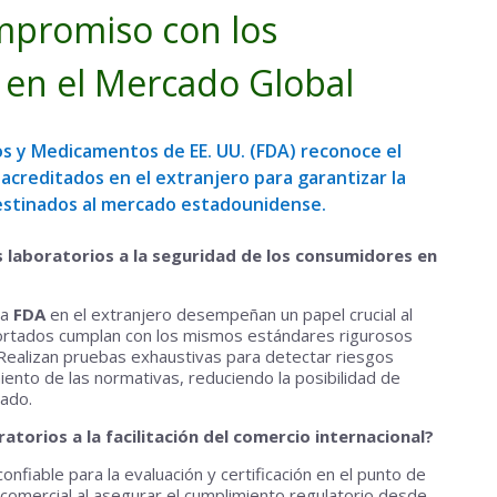
mpromiso con los
 en el Mercado Global
s y Medicamentos de EE. UU. (FDA) reconoce el
s acreditados en el extranjero para garantizar la
estinados al mercado estadounidense.
 laboratorios a la seguridad de los consumidores en
la
FDA
en el extranjero desempeñan un papel crucial al
ortados cumplan con los mismos estándares rigurosos
Realizan pruebas exhaustivas para detectar riesgos
iento de las normativas, reduciendo la posibilidad de
ado.
torios a la facilitación del comercio internacional?
onfiable para la evaluación y certificación en el punto de
o comercial al asegurar el cumplimiento regulatorio desde