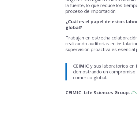
la fuente, lo que reduce los tiemp
proceso de importación.
¿Cuál es el papel de estos labo
global?
Trabajan en estrecha colaboración
realizando auditorías en instalacio
supervisión proactiva es esencial
CEIMIC
y sus laboratorios en 
demostrando un compromiso exc
comercio global.
CEIMIC. Life Sciences Group.
It’