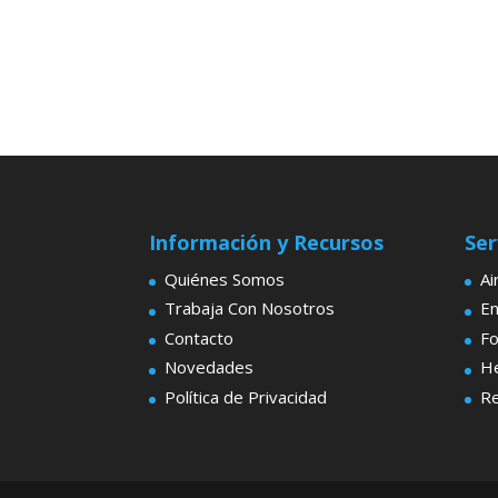
Información y Recursos
Ser
Quiénes Somos
Ai
Trabaja Con Nosotros
En
Contacto
F
Novedades
He
Política de Privacidad
Re